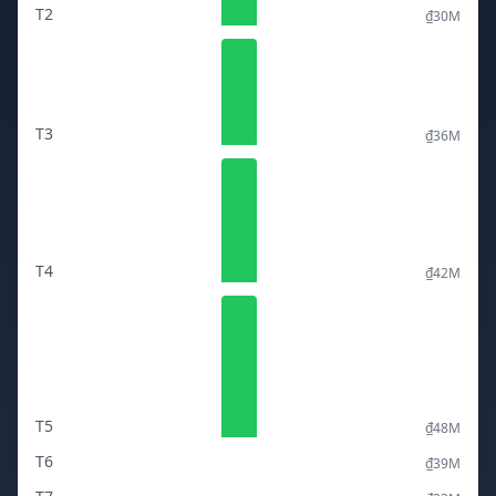
T2
₫30M
T3
₫36M
T4
₫42M
T5
₫48M
T6
₫39M