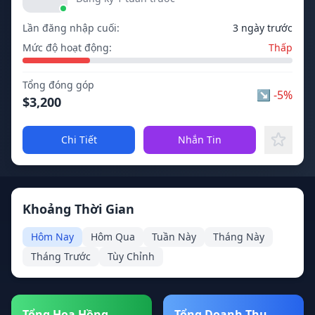
Lần đăng nhập cuối:
3 ngày trước
Mức độ hoạt động:
Thấp
Tổng đóng góp
↘
-5%
$3,200
Chi Tiết
Nhắn Tin
Khoảng Thời Gian
Hôm Nay
Hôm Qua
Tuần Này
Tháng Này
Tháng Trước
Tùy Chỉnh
Tổng Hoa Hồng
Tổng Doanh Thu