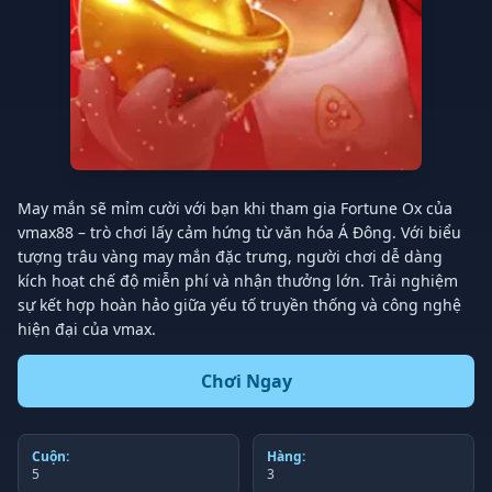
May mắn sẽ mỉm cười với bạn khi tham gia Fortune Ox của
vmax88 – trò chơi lấy cảm hứng từ văn hóa Á Đông. Với biểu
tượng trâu vàng may mắn đặc trưng, người chơi dễ dàng
kích hoạt chế độ miễn phí và nhận thưởng lớn. Trải nghiệm
sự kết hợp hoàn hảo giữa yếu tố truyền thống và công nghệ
hiện đại của vmax.
Chơi Ngay
Cuộn:
Hàng:
5
3