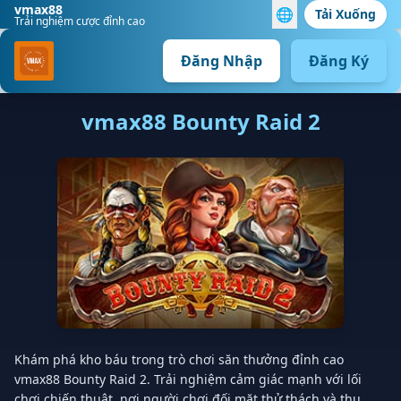
vmax88
🌐
Tải Xuống
Trải nghiệm cược đỉnh cao
Đăng Nhập
Đăng Ký
vmax88 Bounty Raid 2
Khám phá kho báu trong trò chơi săn thưởng đỉnh cao
vmax88 Bounty Raid 2. Trải nghiệm cảm giác mạnh với lối
chơi chiến thuật, nơi người chơi đối mặt thử thách và thu