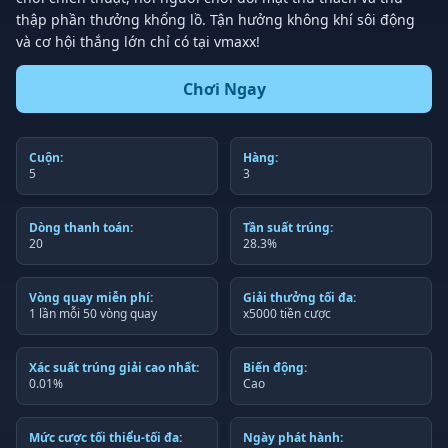
thập phần thưởng khổng lồ. Tận hưởng không khí sôi động
và cơ hội thắng lớn chỉ có tại vmaxx!
Chơi Ngay
Cuộn:
Hàng:
5
3
Dòng thanh toán:
Tần suất trúng:
20
28.3%
Vòng quay miễn phí:
Giải thưởng tối đa:
1 lần mỗi 50 vòng quay
x5000 tiền cược
Xác suất trúng giải cao nhất:
Biến động:
0.01%
Cao
Mức cược tối thiểu-tối đa:
Ngày phát hành: