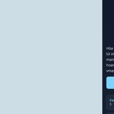
Hòa 
từ v
mang
hoan
vma
Cu
5