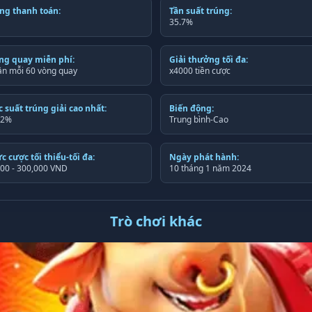
ng thanh toán:
Tần suất trúng:
35.7%
ng quay miễn phí:
Giải thưởng tối đa:
lần mỗi 60 vòng quay
x4000 tiền cược
c suất trúng giải cao nhất:
Biến động:
02%
Trung bình-Cao
c cược tối thiểu-tối đa:
Ngày phát hành:
000 - 300,000 VND
10 tháng 1 năm 2024
Trò chơi khác